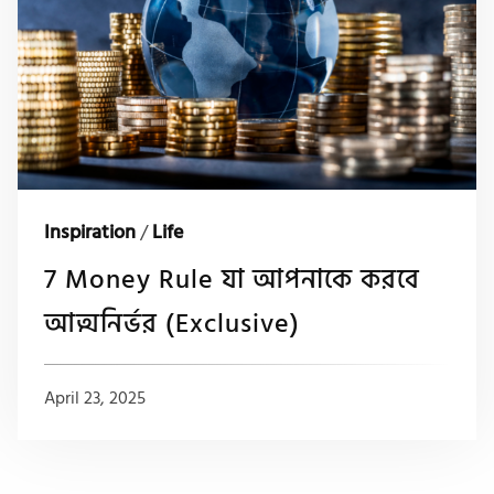
Inspiration
/
Life
7 Money Rule যা আপনাকে করবে
আত্মনির্ভর (Exclusive)
April 23, 2025