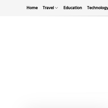
Home
Travel
Education
Technolog