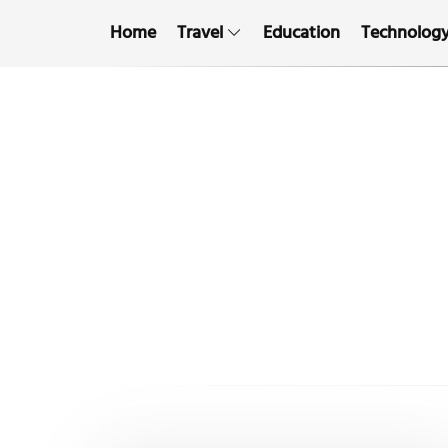
Home
Travel
Education
Technolog