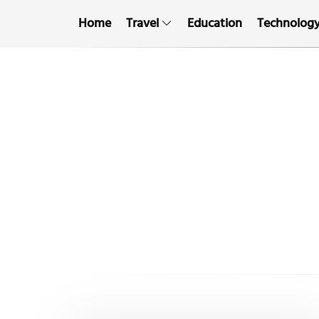
Home
Travel
Education
Technolog