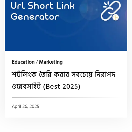
Education
/
Marketing
শর্টলিংক তৈরি করার সবচেয়ে নিরাপদ
ওয়েবসাইট (Best 2025)
April 26, 2025