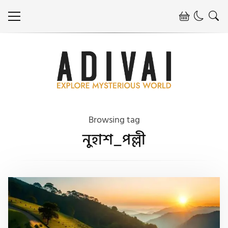
Browsing tag
নুহাশ_পল্লী