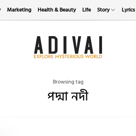
y
Marketing
Health & Beauty
Life
Story
Lyrics
Browsing tag
পদ্মা নদী