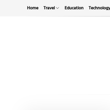
Home
Travel
Education
Technolog