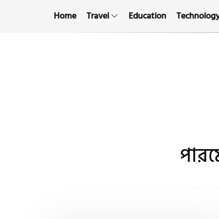
Home
Travel
Education
Technolog
পারমে