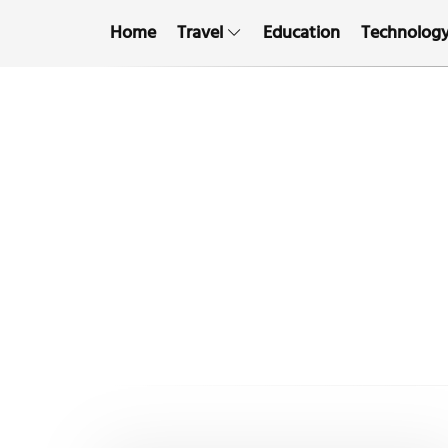
Home
Travel
Education
Technolog