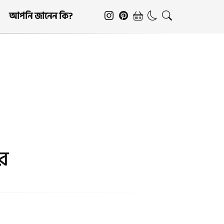
আপনি জানেন কি?
ার