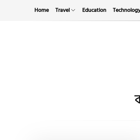
Home
Travel
Education
Technolog
ব