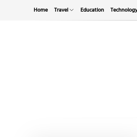
Home
Travel
Education
Technolog