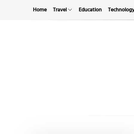
Home
Travel
Education
Technolog