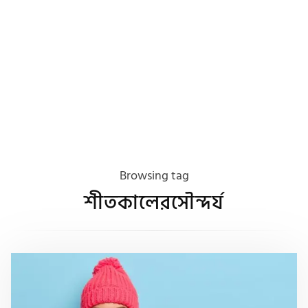
Browsing tag
শীতকালেরসৌন্দর্য