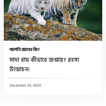
আপনি জানেন কি?
সাদা বাঘ কীভাবে জন্মায়? রহস্য
উন্মোচন!
December 24, 2024