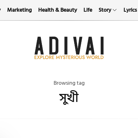
y
Marketing
Health & Beauty
Life
Story
Lyrics
Browsing tag
সুখী