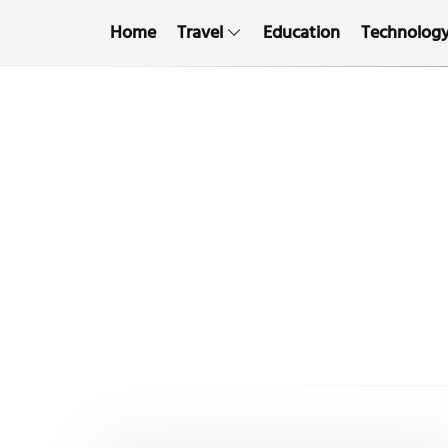
Home
Travel
Education
Technolog