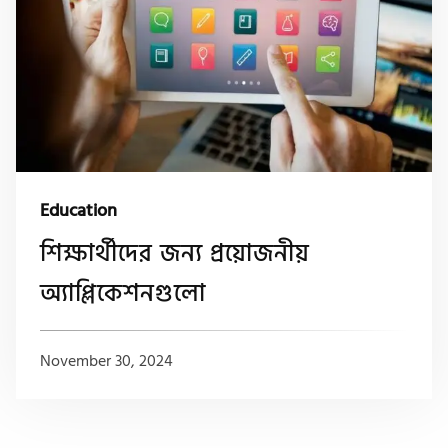
Education
শিক্ষার্থীদের জন্য প্রয়োজনীয়
অ্যাপ্লিকেশনগুলো
November 30, 2024