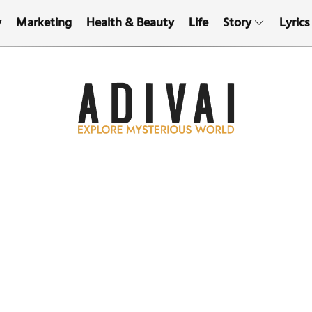
y
Marketing
Health & Beauty
Life
Story
Lyrics