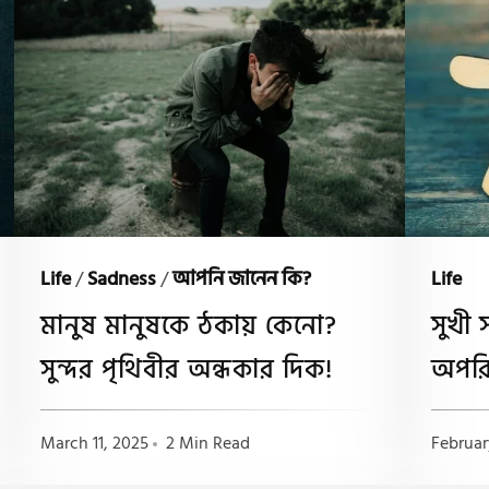
Life
/
Sadness
/
আপনি জানেন কি?
Life
মানুষ মানুষকে ঠকায় কেনো?
সুখী 
সুন্দর পৃথিবীর অন্ধকার দিক!
অপরি
March 11, 2025
2 Min Read
Februar