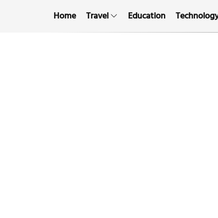
Home
Travel
Education
Technolog