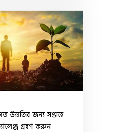
তিগত উন্নতির জন্য সপ্তাহে
্যালেঞ্জ গ্রহণ করুন