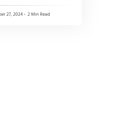
er 27, 2024
2 Min Read