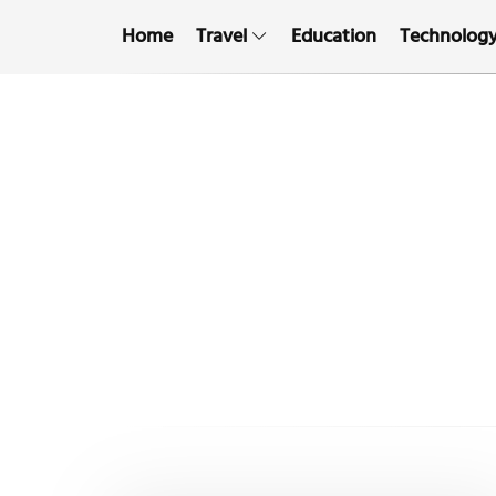
Home
Travel
Education
Technolog