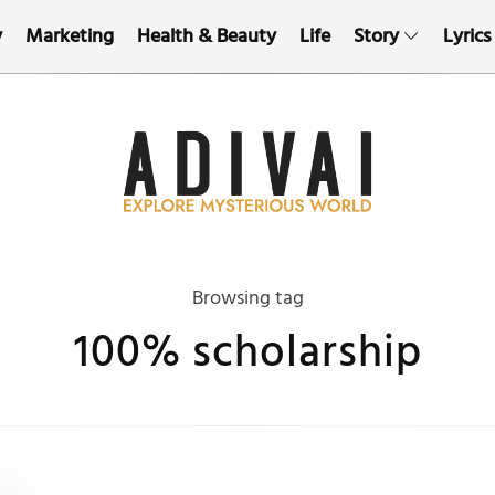
y
Marketing
Health & Beauty
Life
Story
Lyrics
Browsing tag
100% scholarship