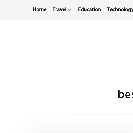
Home
Travel
Education
Technolog
bes