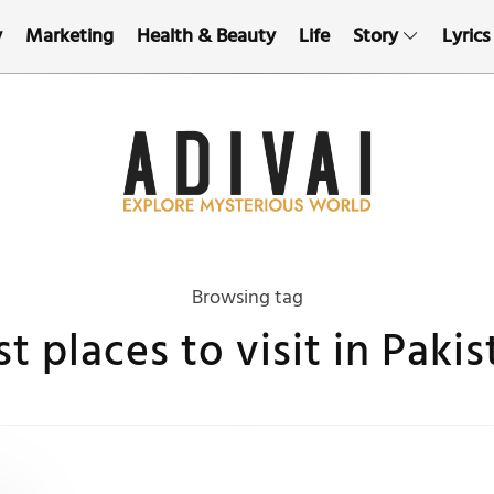
y
Marketing
Health & Beauty
Life
Story
Lyrics
Browsing tag
t places to visit in Paki