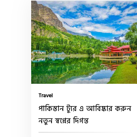
Travel
পাকিস্তান ট্যুর এ আবিষ্কার করুন
নতুন স্বপ্নের দিগন্ত