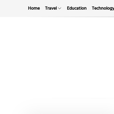
Home
Travel
Education
Technolog