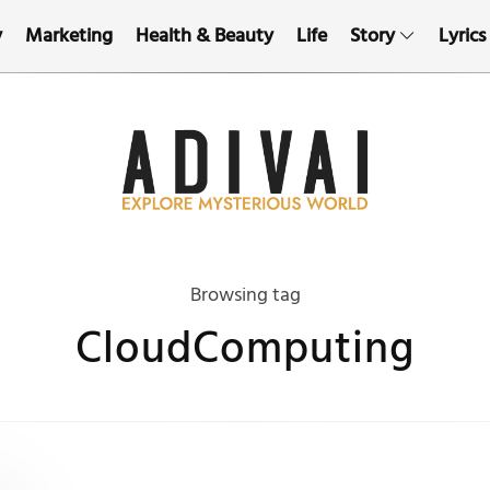
y
Marketing
Health & Beauty
Life
Story
Lyrics
Browsing tag
CloudComputing