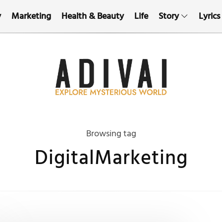
y
Marketing
Health & Beauty
Life
Story
Lyrics
Browsing tag
DigitalMarketing