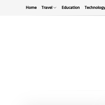
Home
Travel
Education
Technolog