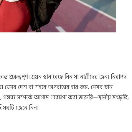
ন্ত গুরুত্বপূর্ণ। এমন স্থান বেছে নিন যা নারীদের জন্য নিরাপদ
হয়। যেসব দেশ বা শহরে অপরাধের হার কম, সেসব স্থান
গন্তব্য সম্পর্কে আগাম গবেষণা করা জরুরি—স্থানীয় সংস্কৃতি,
িষয়টি জেনে নিন।