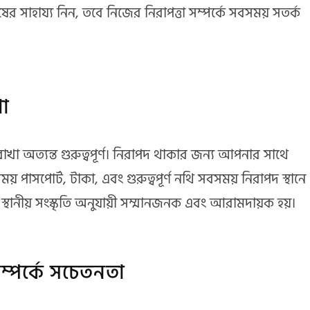
 মানুষের সাহায্য নিন, তবে নিজের নিরাপত্তা সম্পর্কে সবসময় সতর্ক
খা
ত রাখা অত্যন্ত গুরুত্বপূর্ণ। নিরাপদ থাকার জন্য আপনার সাথে
সময় পাসপোর্ট, টাকা, এবং গুরুত্বপূর্ণ নথি সবসময় নিরাপদ স্থানে
্থানীয় সংস্কৃতি অনুযায়ী সম্মানজনক এবং আরামদায়ক হয়।
সম্পর্কে সচেতনতা