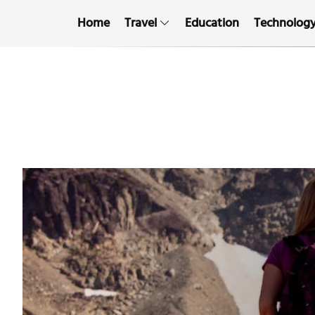
Home
Travel
Education
Technolog