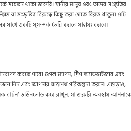
পর্কে সচেতন থাকা জরুরি। স্থানীয় মানুষ এবং তাদের সংস্কৃতির
়ম বা সংস্কৃতির বিরুদ্ধে কিছু করা থেকে বিরত থাকুন। এটি
ের সাথে একটি সুসম্পর্ক তৈরি করতে সাহায্য করবে।
নিরাপদ করতে পারে। গুগল ম্যাপস, ট্রিপ অ্যাডভাইজার এবং
থ্য জেনে নিন এবং আপনার যাত্রাপথ পরিকল্পনা করুন। এছাড়াও,
েডপ্যানিক বাটন’ ডাউনলোড করে রাখুন, যা জরুরি অবস্থায় আপনাক