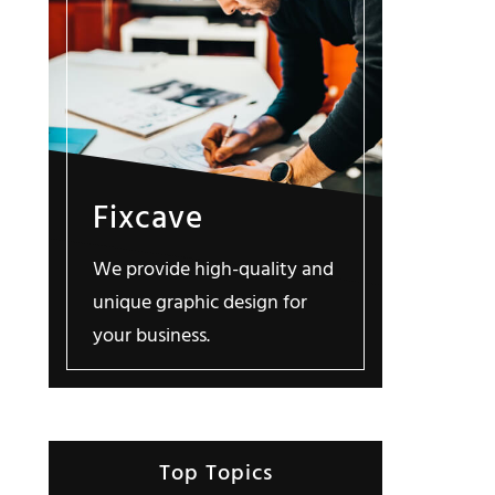
Fixcave
We provide high-quality and
unique graphic design for
your business.
Top Topics