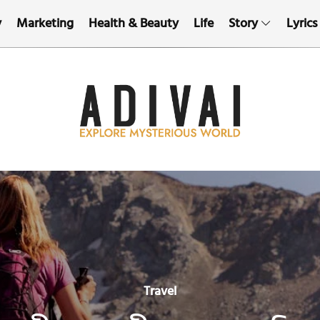
y
Marketing
Health & Beauty
Life
Story
Lyrics
Travel