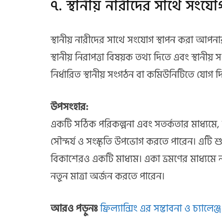
৭. স্থানীয় নারীদের সাথে সংযো
স্থানীয় নারীদের সাথে সংযোগ স্থাপন করা আ
স্থানীয় নিরাপত্তা বিষয়ক তথ্য দিতে এবং স্থানীয়
নির্ধারিত স্থানীয় সংগঠন বা কমিউনিটিতে যোগ দ
উপসংহার:
একটি সঠিক পরিকল্পনা এবং সতর্কতার মাধ্যমে, না
সৌন্দর্য ও সংস্কৃতি উপভোগ করতে পারেন। এটি শুধ
বিকাশেরও একটি মাধ্যম। একা ভ্রমণের মাধ্যমে 
নতুন মাত্রা অর্জন করতে পারেন।
আরও পড়ুনঃ
ফ্রিল্যান্সিং এর সম্ভাবনা ও চ্যালে