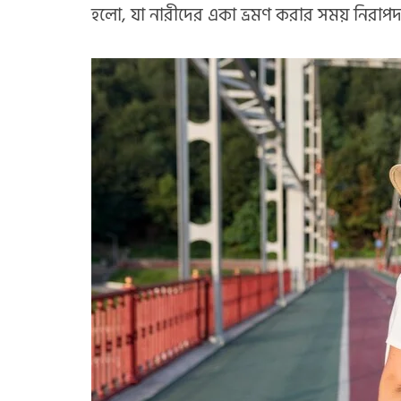
হলো, যা নারীদের একা ভ্রমণ করার সময় নিরাপ