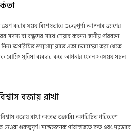
র্কতা
 ভ্রমণ করার সময় বিশেষভাবে গুরুত্বপূর্ণ। আপনার ভ্রমণের
ের সদস্য বা বন্ধুদের সাথে শেয়ার করুন। স্থানীয় পরিবহন
খবর নিন। অপরিচিত জায়গায় রাতে একা চলাফেরা করা থেকে
্জাতিক রোমিং সুবিধা ব্যবহার করে আপনার ফোন সবসময় সচল
শ্বাস বজায় রাখা
িশ্বাস বজায় রাখা অত্যন্ত জরুরি। অপরিচিত পরিবেশে
ত নেওয়া গুরুত্বপূর্ণ। সন্দেহজনক পরিস্থিতিতে দ্রুত এবং দৃঢ়ভাবে