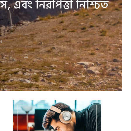
স, এবং নিরাপত্তা নিশ্চিত
d