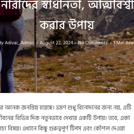
নারীদের স্বাধীনতা, আত্মবিশ্বা
করার উপায়
By
Adivai_Admin
August 22, 2024
No Comments
1 Min Rea
অনেক জনপ্রিয় হয়েছে। ভ্রমণ শুধু বিনোদনের জন্য নয়, এটি
ীবনের বিভিন্ন দিক নতুনভাবে দেখার একটি উপায়। তবে, একা
বিবেচ্য বিষয়। এখানে কিছু গুরুত্বপূর্ণ টিপস এবং কৌশল দেওয়া