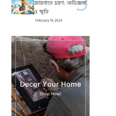
জায়গাতে ভ্রমণ: অভিজ্ঞতা
ও স্মৃতি
February 19, 2024
Decor Your Home
Shop Now!