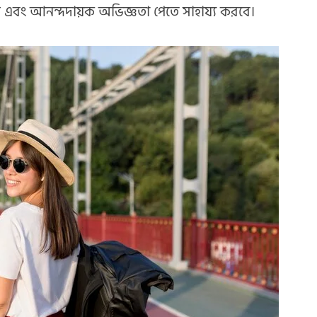
দ এবং আনন্দদায়ক অভিজ্ঞতা পেতে সাহায্য করবে।