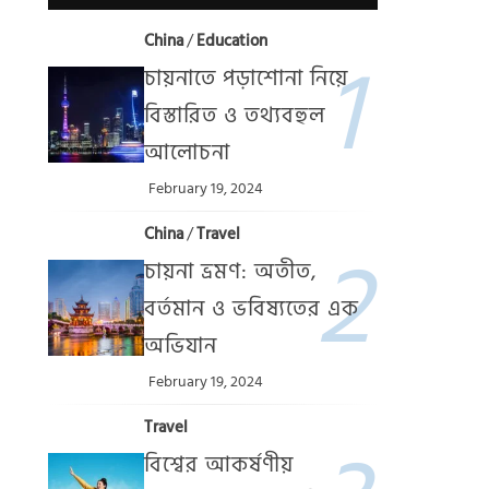
China
/
Education
চায়নাতে পড়াশোনা নিয়ে
বিস্তারিত ও তথ্যবহুল
আলোচনা
February 19, 2024
China
/
Travel
চায়না ভ্রমণ: অতীত,
বর্তমান ও ভবিষ্যতের এক
অভিযান
February 19, 2024
Travel
বিশ্বের আকর্ষণীয়