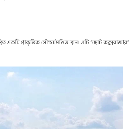
ত একটি প্রাকৃতিক সৌন্দর্যমণ্ডিত স্থান। এটি “ছোট কক্সবাজার”