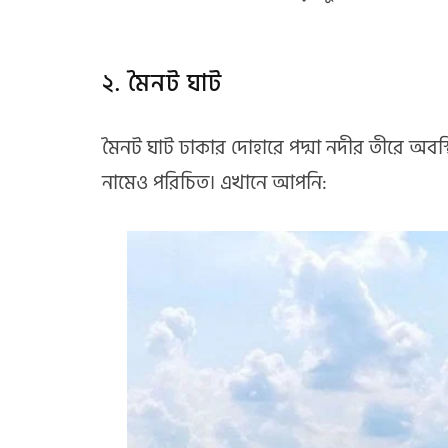
২. মৈনট ঘাট
মৈনট ঘাট ঢাকার দোহারে পদ্মা নদীর তীরে অবস্থি
নামেও পরিচিত। এখানে আপনি: