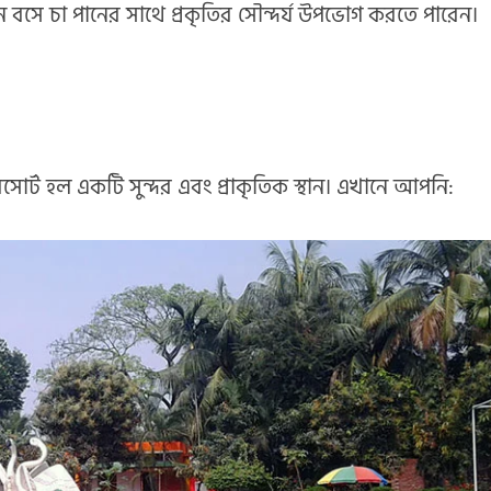
 বসে চা পানের সাথে প্রকৃতির সৌন্দর্য উপভোগ করতে পারেন।
সোর্ট হল একটি সুন্দর এবং প্রাকৃতিক স্থান। এখানে আপনি: