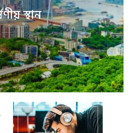
ীয় স্থান
র