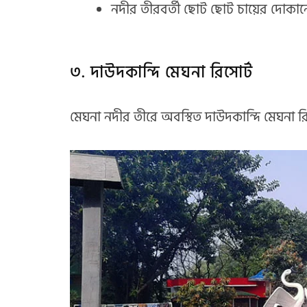
নদীর তীরবর্তী ছোট ছোট চায়ের দোকানে
৩. দাউদকান্দি মেঘনা রিসোর্ট
মেঘনা নদীর তীরে অবস্থিত দাউদকান্দি মেঘনা রি