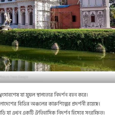
Picture From Google
্বংসাবশেষ যা মুঘল স্থাপত্যের নিদর্শন বহন করে।
লাদেশের বিভিন্ন অঞ্চলের কারুশিল্পের প্রদর্শনী রয়েছে।
াড়ি যা এখন একটি ঐতিহাসিক নিদর্শন হিসেবে সংরক্ষিত।