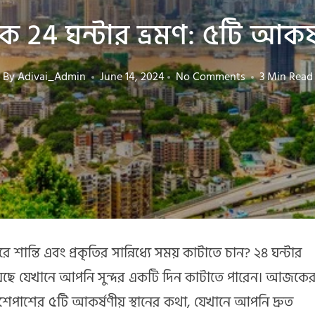
ে 24 ঘন্টার ভ্রমণ: ৫টি আকর্ষণ
By
Adivai_Admin
June 14, 2024
No Comments
3 Min Read
ান্তি এবং প্রকৃতির সান্নিধ্যে সময় কাটাতে চান? ২৪ ঘন্টার
 রয়েছে যেখানে আপনি সুন্দর একটি দিন কাটাতে পারেন। আজকে
াশের ৫টি আকর্ষণীয় স্থানের কথা, যেখানে আপনি দ্রুত