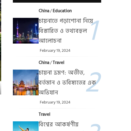
China
/
Education
চায়নাতে পড়াশোনা নিয়ে
বিস্তারিত ও তথ্যবহুল
আলোচনা
February 19, 2024
China
/
Travel
চায়না ভ্রমণ: অতীত,
বর্তমান ও ভবিষ্যতের এক
অভিযান
February 19, 2024
Travel
বিশ্বের আকর্ষণীয়