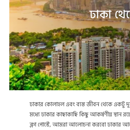
ঢাকা থেক
ঢাকার কোলাহল এবং ব্যস্ত জীবন থেকে একটু দূরে শ
মধ্যে ঢাকার কাছাকাছি কিছু আকর্ষণীয় স্থান
ব্লগ পোস্টে, আমরা আলোচনা করবো ঢাকার আশেপ