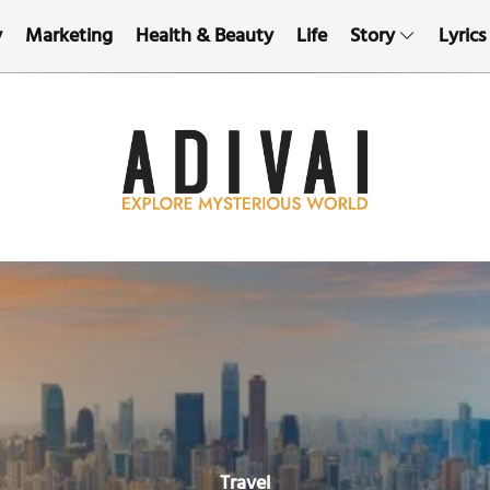
y
Marketing
Health & Beauty
Life
Story
Lyrics
Travel