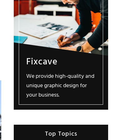
Fixcave
We provide high-quality and
unique graphic design for
your business.
Top Topics