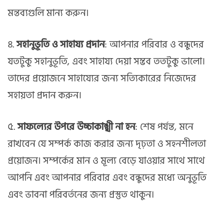
মন্তব্যগুলি মান্য করুন।
৪.
সহানুভূতি ও সাহায্য প্রদান
: আপনার পরিবার ও বন্ধুদের
যতটুকু সহানুভূতি, এবং সাহায্য দেয়া সম্ভব ততটুকু ভালো।
তাদের প্রয়োজনে সাহায্যের জন্য সত্যিকারের নিজেদের
সহায়তা প্রদান করুন।
৫.
সাফল্যের উপরে উচ্চাকাঙ্খী না হন
: শেষ পর্যন্ত, মনে
রাখবেন যে সম্পর্ক কাজ করার জন্য দৃঢ়তা ও সহনশীলতা
প্রয়োজন। সম্পর্কের মান ও মূল্য বেড়ে যাওয়ার সাথে সাথে
আপনি এবং আপনার পরিবার এবং বন্ধুদের মধ্যে অনুভূতি
এবং ভাবনা পরিবর্তনের জন্য প্রস্তুত থাকুন।