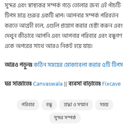
সুন্দর এবং স্বাস্থ্যকর সম্পর্ক গড়ে তোলার জন্য এই পাঁচটি
টিপস মাত্র শুরুর একটি ধাপ। আপনার সম্পর্ক পরিবর্তন
করতে আগ্রহী হলে, এগুলি প্রয়োগ করার চেষ্টা করুন এবং
দেখুন কীভাবে আপনি এবং আপনার পরিবার এবং বন্ধুগণ
একে অপরের সাথে আরও নিকট হয়ে যায়।
আরও পড়ুনঃ
কঠিন সময়ের মোকাবেলা করার ৫টি টিপস
ঘর সাজাতেঃ
Canvaswala
||
ব্যবসা বাড়াতেঃ
Fixcave
পরিবার
বন্ধু
শ্রদ্ধা ও সম্মান
সময়
সুন্দর সম্পর্ক