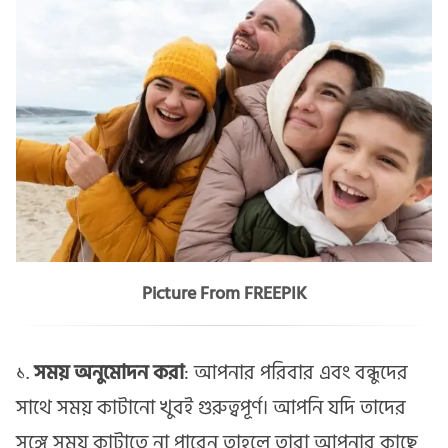
Picture From FREEPIK
১.
সময় অনুমোদন করা
: আপনার পরিবার এবং বন্ধুদের
সাথে সময় কাটানো খুবই গুরুত্বপূর্ণ। আপনি যদি তাদের
সঙ্গে সময় কাটাতে না পারেন তাহলে তারা আপনার কাছে