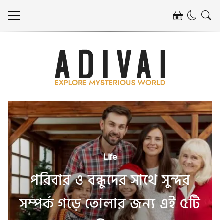
Life
পরিবার ও বন্ধুদের সাথে সুন্দর
সম্পর্ক গড়ে তোলার জন্য এই ৫টি