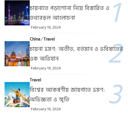
Top Topics
China
/
Education
চায়নাতে পড়াশোনা নিয়ে বিস্তারিত ও
তথ্যবহুল আলোচনা
February 19, 2024
China
/
Travel
চায়না ভ্রমণ: অতীত, বর্তমান ও ভবিষ্যতের
এক অভিযান
February 19, 2024