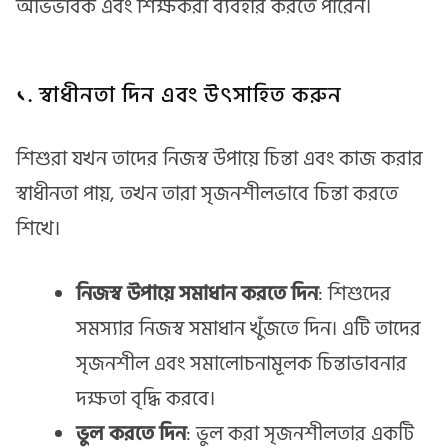
অভিভাবক এবং শিক্ষকরা ব্যবহার করতে পারেন।
১. স্বাধীনতা দিন এবং উৎসাহিত করুন
শিশুরা যখন তাদের নিজস্ব উপায়ে চিন্তা এবং কাজ করার
স্বাধীনতা পায়, তখন তারা সৃজনশীলভাবে চিন্তা করতে
শিখে।
নিজস্ব উপায়ে সমাধান করতে দিন
: শিশুদের
সমস্যার নিজস্ব সমাধান খুঁজতে দিন। এটি তাদের
সৃজনশীল এবং সমালোচনামূলক চিন্তাভাবনার
দক্ষতা বৃদ্ধি করবে।
ভুল করতে দিন
: ভুল করা সৃজনশীলতার একটি