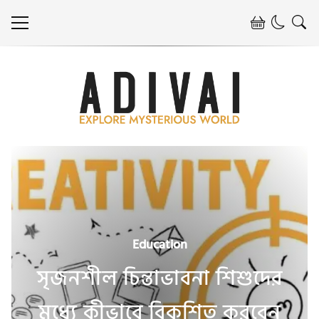
Education
সৃজনশীল চিন্তাভাবনা শিশুদের
মধ্যে কীভাবে বিকশিত করবেন