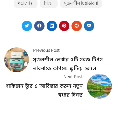
পড়াশোনা
শিক্ষা
সৃজনশীল চিন্তাভাবনা
Previous Post
সৃজনশীল লেখার ৫টি সহজ টিপস
ভাবনাকে কাগজে ফুটিয়ে তোলে
Next Post
পাকিস্তান ট্যুর এ আবিষ্কার করুন নতুন
স্বপ্নের দিগন্ত