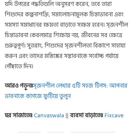
যদি উপরের পদ্ধতিগুলি অনুসরণ করেন, তবে তারা
শিশুদের কল্পনাশক্তি, সমালোচনামূলক চিন্তাভাবনা এবং
সমস্যা সমাধানের ক্ষমতা বাড়াতে সক্ষম হবেন। সৃজনশীল
চিন্তাভাবনা কেবলমাত্র শিক্ষায় নয়, জীবনের সব ক্ষেত্রে
গুরুত্বপূর্ণ। সুতরাং, শিশুদের সৃজনশীলতা বিকাশে সাহায্য
করুন এবং তাদের মস্তিষ্কের সম্ভাবনাকে সর্বোচ্চ পর্যায়ে
পৌঁছাতে দিন।
আরও পড়ুনঃ
সৃজনশীল লেখার ৫টি সহজ টিপস: আপনার
ভাবনাকে কাগজে ফুটিয়ে তুলুন
ঘর সাজাতেঃ
Canvaswala
||
ব্যবসা বাড়াতেঃ
Fixcave