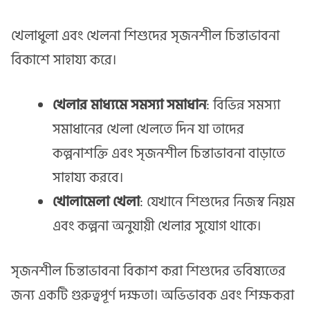
খেলাধুলা এবং খেলনা শিশুদের সৃজনশীল চিন্তাভাবনা
বিকাশে সাহায্য করে।
খেলার মাধ্যমে সমস্যা সমাধান
: বিভিন্ন সমস্যা
সমাধানের খেলা খেলতে দিন যা তাদের
কল্পনাশক্তি এবং সৃজনশীল চিন্তাভাবনা বাড়াতে
সাহায্য করবে।
খোলামেলা খেলা
: যেখানে শিশুদের নিজস্ব নিয়ম
এবং কল্পনা অনুযায়ী খেলার সুযোগ থাকে।
সৃজনশীল চিন্তাভাবনা বিকাশ করা শিশুদের ভবিষ্যতের
জন্য একটি গুরুত্বপূর্ণ দক্ষতা। অভিভাবক এবং শিক্ষকরা