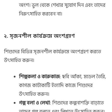
অংশ। ভুল থেকে শেখার সুযোগ দিন এবং তাদের
নিরুৎসাহিত করবেন না।
২. সৃজনশীল কার্যক্রমে অংশগ্রহণ
শিশুদের বিভিন্ন সৃজনশীল কার্যক্রমে অংশগ্রহণ করতে
উৎসাহিত করুন।
শিল্পকলা ও কারুকাজ
: ছবি আঁকা, মডেল তৈরি,
কাগজ কাটাকাটি ইত্যাদি কাজে শিশুদের
উৎসাহিত করুন।
গল্প বলা ও লেখা
: শিশুদের কল্পনাশক্তি বাড়াতে
তাদের গল্প বলতে এবং লিখতে উৎসাহিত করুন।