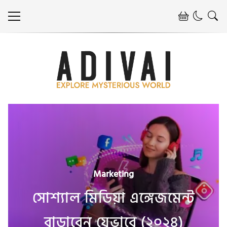
Marketing
সোশ্যাল মিডিয়া এঙ্গেজমেন্ট
বাড়াবেন যেভাবে (২০২৪)