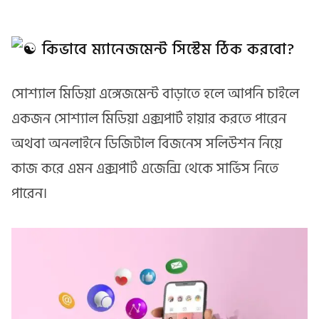
কিভাবে ম্যানেজমেন্ট সিস্টেম ঠিক করবো?
সোশ্যাল মিডিয়া এঙ্গেজমেন্ট বাড়াতে হলে আপনি চাইলে
একজন সোশ্যাল মিডিয়া এক্সপার্ট হায়ার করতে পারেন
অথবা অনলাইনে ডিজিটাল বিজনেস সলিউশন নিয়ে
কাজ করে এমন এক্সপার্ট এজেন্সি থেকে সার্ভিস নিতে
পারেন।