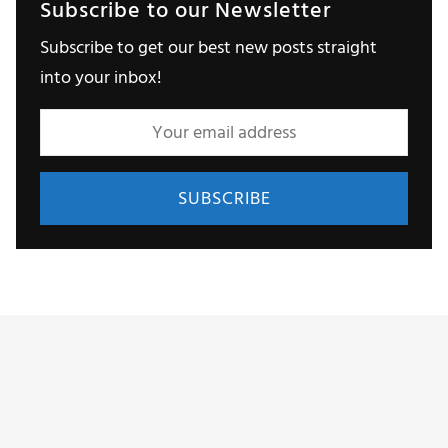
Subscribe to our Newsletter
Subscribe to get our best new posts straight
into your inbox!
About Us
Contact Us
Privacy Policy
Terms & Conditions