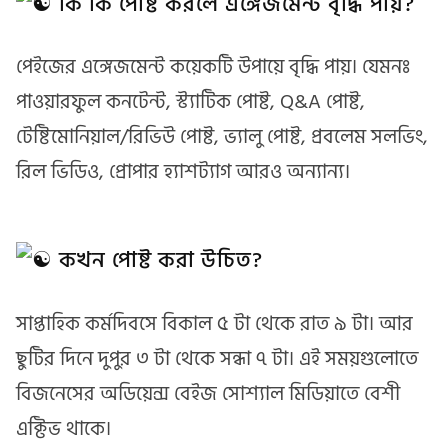
কি কি পোষ্ট করলে এঙ্গেজমেন্ট বৃদ্ধি পায়?
পেইজের এঙ্গেজমেন্ট কয়েকটি উপায়ে বৃদ্ধি পায়। যেমনঃ
পাওয়ারফুল কনটেন্ট, স্ট্যাটিক পোষ্ট, Q&A পোষ্ট,
টেষ্টিমোনিয়াল/রিভিউ পোষ্ট, ভ্যালু পোষ্ট, প্রবলেম সলভিং,
রিল ভিডিও, প্রোপার হ্যাশট্যাগ আরও অন্যান্য।
কখন পোষ্ট করা উচিত?
সাপ্তাহিক কর্মদিবসে বিকাল ৫ টা থেকে রাত ৯ টা। আর
ছুটির দিনে দুপুর ৩ টা থেকে সন্ধা ৭ টা। এই সময়গুলোতে
বিজনেসের অডিয়েন্স বেইজ সোশ্যাল মিডিয়াতে বেশী
এক্টিভ থাকে।