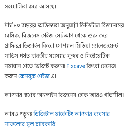
সহযোগিতা করে আসছে।
দীর্ঘ ১০ বছরের অভিজ্ঞতা অনুযায়ী ডিজিটাল বিজনেসের
বেসিক, বিজনেস পেইজ সেটআপ থেকে শুরু করে
গ্রাফিক্স ডিজাইন কিংবা সোশ্যাল মিডিয়া ম্যানেজমেন্ট
সার্ভিস পর্যন্ত যাবতীয় সমস্যার সুন্দর ও সিস্টেমেটিক
সমাধান পেতে ভিজিট করুনঃ
Fixca
ve
কিংবা মেসেজ
করুন
ফেসবুক পেইজ
এ।
আপনার স্বপ্নের অনলাইন বিজনেস হোক আরও গতিশীল।
আরও পড়ুনঃ
ডিজিটাল মার্কেটিং আপনার ব্যবসার
সাফল্যের মূল চাবিকাঠি