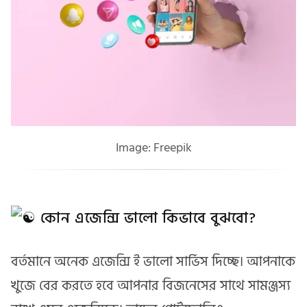
Image: Freepik
কোন এজেন্সি ভালো কিভাবে বুঝবো?
বর্তমানে অনেক এজেন্সি ই ভালো সার্ভিস দিচ্ছে। আপনাকে
খুজে বের করতে হবে আপনার বিজনেসের সাথে সামঞ্জস্য