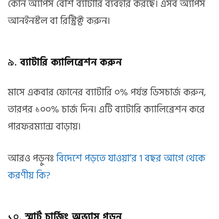
কোন অ্যাপস বেশি ব্যাটারি ব্যবহার করছে। এসব অ্যাপস
আনইনস্টল বা রিস্ট্রিক্ট করুন।
৯.
ব্যাটারি ক্যালিব্রেশন করুন
মাসে একবার ফোনের ব্যাটারি ০% পর্যন্ত ডিসচার্জ করুন,
তারপর ১০০% চার্জ দিন। এটি ব্যাটারি ক্যালিব্রেশন করে
পারফরম্যান্স বাড়ায়।
আরও পড়ুনঃ
বিদেশে পড়তে যাওয়া’র 1 বছর আগে থেকে
করণীয় কি?
১০.
স্মার্ট চার্জিং অভ্যাস গড়ুন