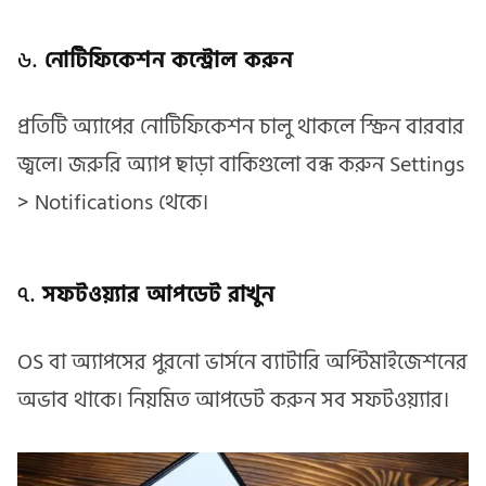
৬.
নোটিফিকেশন কন্ট্রোল করুন
প্রতিটি অ্যাপের নোটিফিকেশন চালু থাকলে স্ক্রিন বারবার
জ্বলে। জরুরি অ্যাপ ছাড়া বাকিগুলো বন্ধ করুন Settings
> Notifications থেকে।
৭.
সফটওয়্যার আপডেট রাখুন
OS বা অ্যাপসের পুরনো ভার্সনে ব্যাটারি অপ্টিমাইজেশনের
অভাব থাকে। নিয়মিত আপডেট করুন সব সফটওয়্যার।