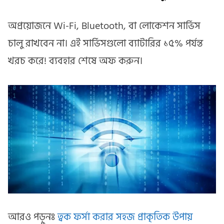
অপ্রয়োজনে Wi-Fi, Bluetooth, বা লোকেশন সার্ভিস
চালু রাখবেন না। এই সার্ভিসগুলো ব্যাটারির ১৫% পর্যন্ত
খরচ করে! ব্যবহার শেষে অফ করুন।
আরও পড়ুনঃ
ত্বক ফর্সা করার সহজ প্রাকৃতিক উপায়