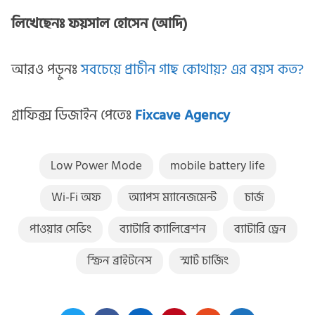
লিখেছেনঃ ফয়সাল হোসেন (আদি)
আরও পড়ুনঃ
সবচেয়ে প্রাচীন গাছ কোথায়? এর বয়স কত?
গ্রাফিক্স ডিজাইন পেতেঃ
Fixcave Agency
Low Power Mode
mobile battery life
Wi-Fi অফ
অ্যাপস ম্যানেজমেন্ট
চার্জ
পাওয়ার সেভিং
ব্যাটারি ক্যালিব্রেশন
ব্যাটারি ড্রেন
স্ক্রিন ব্রাইটনেস
স্মার্ট চার্জিং