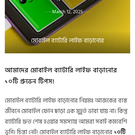
March 12, 2025
মোবাইল ব্যাটারি লাইফ বাড়ানোর
আমাদের মোবাইল ব্যাটারি লাইফ বাড়ানোর
১০টি প্রুভেন টিপস!
মোবাইল ব্যাটারি লাইফ বাড়ানোর নিয়মঃ আজকের ব্যস্ত
জীবনে মোবাইল ফোন ছাড়া এক মুহূর্ত ভাবা যায় না। কিন্তু
ব্যাটারি দ্রুত শেষ হওয়ার সমস্যায় আমরা সবাই কমবেশি
ভুগি। চিন্তা নেই! মোবাইল ব্যাটারি লাইফ বাড়ানোর
১০টি