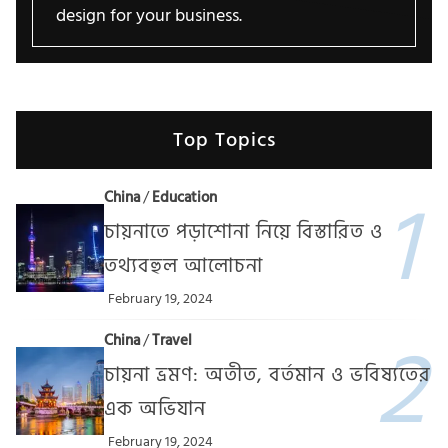
design for your business.
Top Topics
China
/
Education
চায়নাতে পড়াশোনা নিয়ে বিস্তারিত ও
তথ্যবহুল আলোচনা
February 19, 2024
China
/
Travel
চায়না ভ্রমণ: অতীত, বর্তমান ও ভবিষ্যতের
এক অভিযান
February 19, 2024