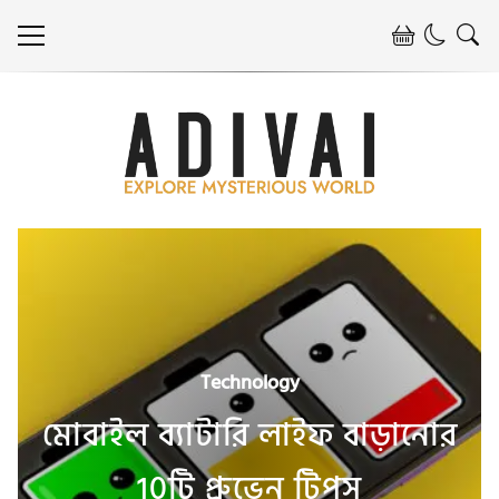
Technology
মোবাইল ব্যাটারি লাইফ বাড়ানোর
10টি প্রুভেন টিপস