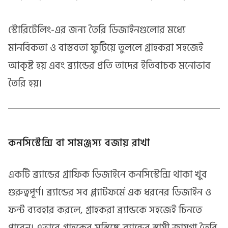
স্টোরিটেলিং-এর জন্য তৈরি ডিজাইনগুলোর মধ্যে
মানবিকতা ও বাস্তবতা ফুটিয়ে তুললে গ্রাহকরা সহজেই
আকৃষ্ট হয় এবং ব্র্যান্ডের প্রতি তাদের ইতিবাচক মনোভাব
তৈরি হয়।
কনসিস্টেন্সি বা সামঞ্জস্য বজায় রাখা
একটি ব্র্যান্ডের গ্রাফিক ডিজাইনে কনসিস্টেন্সি থাকা খুব
গুরুত্বপূর্ণ। ব্র্যান্ডের সব প্ল্যাটফর্মে এক ধরনের ডিজাইন ও
ফন্ট ব্যবহার করলে, গ্রাহকরা ব্র্যান্ডকে সহজেই চিনতে