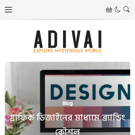
Blog
গ্রাফিক ডিজাইনের মাধ্যমে ব্র্যান্ডিং
কৌশল