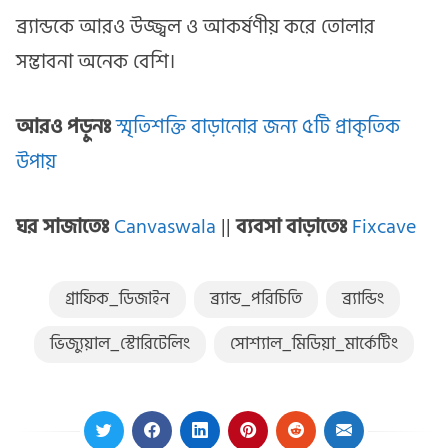
ব্র্যান্ডকে আরও উজ্জ্বল ও আকর্ষণীয় করে তোলার
সম্ভাবনা অনেক বেশি।
আরও পড়ুনঃ
স্মৃতিশক্তি বাড়ানোর জন্য ৫টি প্রাকৃতিক
উপায়
ঘর সাজাতেঃ
Canvaswala
||
ব্যবসা বাড়াতেঃ
Fixcave
গ্রাফিক_ডিজাইন
ব্র্যান্ড_পরিচিতি
ব্র্যান্ডিং
ভিজ্যুয়াল_স্টোরিটেলিং
সোশ্যাল_মিডিয়া_মার্কেটিং