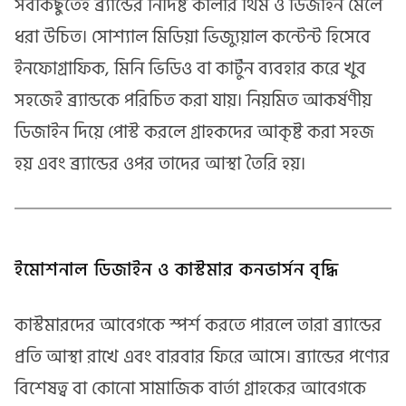
সবকিছুতেই ব্র্যান্ডের নির্দিষ্ট কালার থিম ও ডিজাইন মেলে
ধরা উচিত। সোশ্যাল মিডিয়া ভিজ্যুয়াল কন্টেন্ট হিসেবে
ইনফোগ্রাফিক, মিনি ভিডিও বা কার্টুন ব্যবহার করে খুব
সহজেই ব্র্যান্ডকে পরিচিত করা যায়। নিয়মিত আকর্ষণীয়
ডিজাইন দিয়ে পোস্ট করলে গ্রাহকদের আকৃষ্ট করা সহজ
হয় এবং ব্র্যান্ডের ওপর তাদের আস্থা তৈরি হয়।
ইমোশনাল ডিজাইন ও কাস্টমার কনভার্সন বৃদ্ধি
কাস্টমারদের আবেগকে স্পর্শ করতে পারলে তারা ব্র্যান্ডের
প্রতি আস্থা রাখে এবং বারবার ফিরে আসে। ব্র্যান্ডের পণ্যের
বিশেষত্ব বা কোনো সামাজিক বার্তা গ্রাহকের আবেগকে