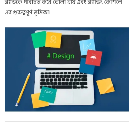
ব্র্যান্ডকে পরিচিত করে তোলা যায় এবং ব্র্যান্ডিং কৌশলে
এর গুরুত্বপূর্ণ ভূমিকা।