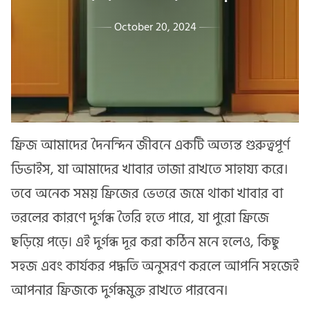
October 20, 2024
ফ্রিজ আমাদের দৈনন্দিন জীবনে একটি অত্যন্ত গুরুত্বপূর্ণ
ডিভাইস, যা আমাদের খাবার তাজা রাখতে সাহায্য করে।
তবে অনেক সময় ফ্রিজের ভেতরে জমে থাকা খাবার বা
তরলের কারণে দুর্গন্ধ তৈরি হতে পারে, যা পুরো ফ্রিজে
ছড়িয়ে পড়ে। এই দুর্গন্ধ দূর করা কঠিন মনে হলেও, কিছু
সহজ এবং কার্যকর পদ্ধতি অনুসরণ করলে আপনি সহজেই
আপনার ফ্রিজকে দুর্গন্ধমুক্ত রাখতে পারবেন।