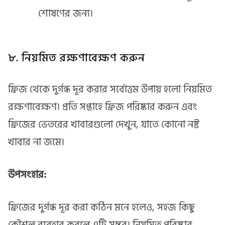
শোষণের জন্য।
৮. নিয়মিত রক্ষণাবেক্ষণ করুন
ফ্রিজ থেকে দুর্গন্ধ দূর করার সর্বোত্তম উপায় হলো নিয়মিত
রক্ষণাবেক্ষণ। প্রতি সপ্তাহে ফ্রিজ পরিষ্কার করুন এবং
ফ্রিজের ভেতরের খাবারগুলো দেখুন, যাতে কোনো নষ্ট
খাবার না জমে।
উপসংহার:
ফ্রিজের দুর্গন্ধ দূর করা কঠিন মনে হলেও, সহজ কিছু