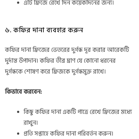
এটি ফ্রিজে রেখে দিন কয়েকদিনের জন্য।
৬. কফির দানা ব্যবহার করুন
কফির দানা ফ্রিজের ভেতরের দুর্গন্ধ দূর করার আরেকটি
দুর্দান্ত উপাদান। কফির তীব্র ঘ্রাণ যে কোনো ধরনের
দুর্গন্ধকে শোষণ করে ফ্রিজকে দুর্গন্ধমুক্ত রাখে।
কিভাবে করবেন:
কিছু কফির দানা একটি পাত্রে রেখে ফ্রিজের মধ্যে
রাখুন।
প্রতি সপ্তাহে কফির দানা পরিবর্তন করুন।