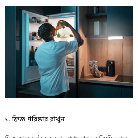
১. ফ্রিজ পরিষ্কার রাখুন