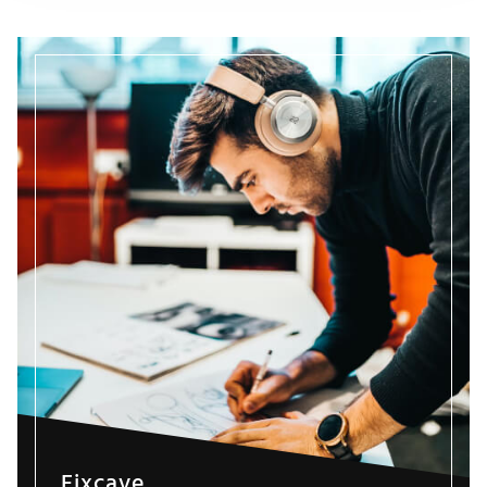
Fixcave