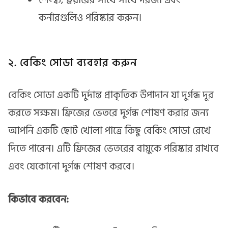
শেল্ফ, ড্রয়ারের সাথে সাথে দরজা এবং
কর্নারগুলিও পরিষ্কার করুন।
২. বেকিং সোডা ব্যবহার করুন
বেকিং সোডা একটি দুর্দান্ত প্রাকৃতিক উপাদান যা দুর্গন্ধ দূর
করতে সক্ষম। ফ্রিজের ভেতরে দুর্গন্ধ শোষণ করার জন্য
আপনি একটি ছোট খোলা পাত্রে কিছু বেকিং সোডা রেখে
দিতে পারেন। এটি ফ্রিজের ভেতরের বায়ুকে পরিষ্কার রাখবে
এবং যেকোনো দুর্গন্ধ শোষণ করবে।
কিভাবে করবেন: