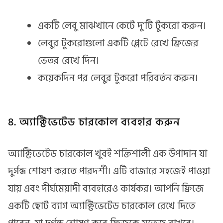
একটি লেবু মাঝখানে কেটে দু’টি টুকরো করুন।
লেবুর টুকরোগুলো একটি প্লেটে রেখে ফ্রিজের
ভেতর রেখে দিন।
কয়েকদিন পর লেবুর টুকরো পরিবর্তন করুন।
৪. অ্যাক্টিভেটেড চারকোল ব্যবহার করুন
অ্যাক্টিভেটেড চারকোল খুবই শক্তিশালী এক উপাদান যা
দুর্গন্ধ শোষণ করতে পারদর্শী। এটি বাজারে সহজেই পাওয়া
যায় এবং দীর্ঘমেয়াদী ব্যবহারেও কার্যকর। আপনি ফ্রিজে
একটি ছোট ব্যাগ অ্যাক্টিভেটেড চারকোল রেখে দিতে