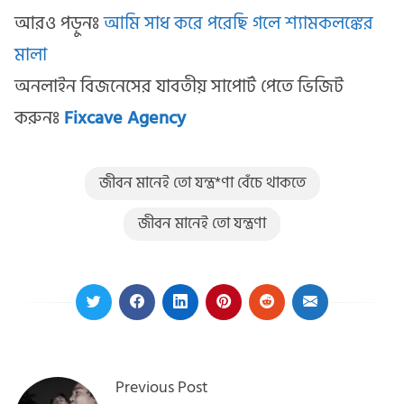
আরও পড়ুনঃ
আমি সাধ করে পরেছি গলে শ্যামকলঙ্কের
মালা
অনলাইন বিজনেসের যাবতীয় সাপোর্ট পেতে ভিজিট
করুনঃ
Fixcave Agency
জীবন মানেই তো যন্ত্র*ণা বেঁচে থাকতে
জীবন মানেই তো যন্ত্রণা
Previous Post