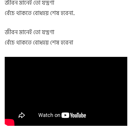
জীবন মানেই তো যন্ত্রণা
বেঁচে থাকতে বোধহয় শেষ হবেনা..
জীবন মানেই তো যন্ত্রণা
বেঁচে থাকতে বোধহয় শেষ হবেনা