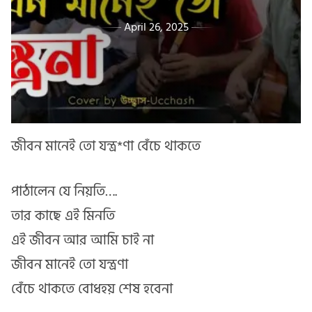
April 26, 2025
জীবন মানেই তো যন্ত্র*ণা বেঁচে থাকতে
পাঠালেন যে নিয়তি….
তার কাছে এই মিনতি
এই জীবন আর আমি চাই না
জীবন মানেই তো যন্ত্রণা
বেঁচে থাকতে বোধহয় শেষ হবেনা