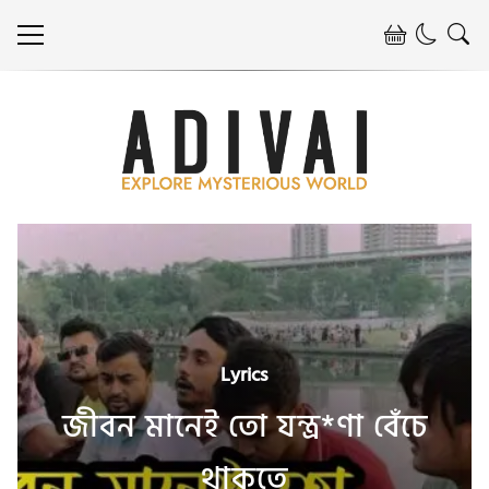
Lyrics
জীবন মানেই তো যন্ত্র*ণা বেঁচে
থাকতে