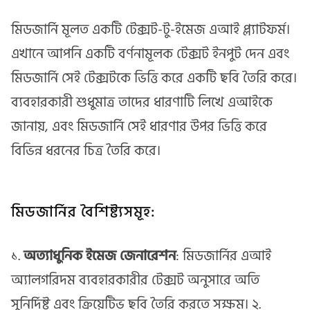
মিডজার্নি মূলত একটি টেক্সট-টু-ইমেজ এআই প্ল্যাটফর্ম।
এখানে আপনি একটি বর্ণনামূলক টেক্সট ইনপুট দেন এবং
মিডজার্নি সেই টেক্সটকে ভিত্তি করে একটি ছবি তৈরি করে।
ব্যবহারকারী শুধুমাত্র তাদের ধারণাটি লিখে এআইকে
জানায়, এবং মিডজার্নি সেই ধারণার উপর ভিত্তি করে
বিভিন্ন ধরনের চিত্র তৈরি করে।
মিডজার্নির বৈশিষ্ট্যসমূহ:
১.
অত্যাধুনিক ইমেজ জেনারেশন
: মিডজার্নির এআই
অ্যালগরিদম ব্যবহারকারীর টেক্সট অনুসারে অতি
সুনির্দিষ্ট এবং ক্রিয়েটিভ ছবি তৈরি করতে সক্ষম। ২.