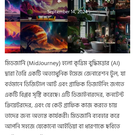
September 14, 2024
মিডজার্নি (MidJourney) হলো কৃত্রিম বুদ্ধিমত্তার (AI)
দ্বারা তৈরি একটি অত্যাধুনিক ইমেজ জেনারেশন টুল, যা
বর্তমানে ডিজিটাল আর্ট এবং গ্রাফিক ডিজাইনিং জগতে
একটি বিপ্লব সৃষ্টি করেছে। এটি ডিজাইনারদের, কনটেন্ট
ক্রিয়েটরদের, এবং যে কেউ গ্রাফিক কাজ করতে চায়
তাদের জন্য অত্যন্ত কার্যকরী। মিডজার্নি ব্যবহার করে
আপনি সহজে যেকোনো আইডিয়া বা ধারণাকে ছবিতে