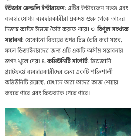
ইউজার ফ্রেন্ডলি ইন্টারফেস
: এটির ইন্টারফেস সহজ এবং
ব্যবহারযোগ্য। ব্যবহারকারীরা একদম শুরু থেকে তাদের
নিজস্ব কাস্টম ইমেজ তৈরি করতে পারে। ৩.
বিপুল সংখ্যক
সম্ভাবনা
: যেকোনো বিষয়ের উপর চিত্র তৈরি করা সম্ভব,
ফলে ডিজাইনারদের জন্য এটি একটি অসীম সম্ভাবনার
জগৎ খুলে দেয়। ৪.
কমিউনিটি সাপোর্ট
: মিডজার্নি
প্ল্যাটফর্মে ব্যবহারকারীদের জন্য একটি শক্তিশালী
কমিউনিটি রয়েছে, যেখানে তারা তাদের কাজ শেয়ার
করতে পারে এবং ফিডব্যাক পেতে পারে।