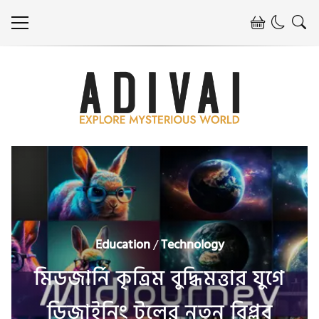
Education
/
Technology
মিডজার্নি কৃত্রিম বুদ্ধিমত্তার যুগে
ডিজাইনিং টুলের নতুন বিপ্লব