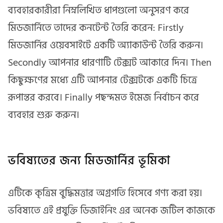
ব্যবহারকারীরা নিম্নলিখিত ধাপগুলো অনুসরণ করে
মিডজার্নিতে তাদের কনটেন্ট তৈরি করেন: Firstly
মিডজার্নির ওয়েবসাইটে একটি অ্যাকাউন্ট তৈরি করুন।
Secondly আপনার ধারণাটি টেক্সট আকারে দিন। Then
কিছুক্ষণের মধ্যে এটি আপনার টেক্সটকে একটি চিত্রে
রূপান্তর করবে। Finally পছন্দমত ইমেজ নির্বাচন করে
ব্যবহার শুরু করুন।
ভবিষ্যতের জন্য মিডজার্নির ভূমিকা
এটিকে কৃত্রিম বুদ্ধিমত্তার অগ্রগতি হিসেবে গণ্য করা হয়।
ভবিষ্যতে এই প্রযুক্তি ডিজাইনিং এর অনেক জটিল কাজকে