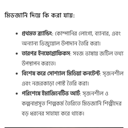
মিডজার্নি দিয়ে কি করা যায়:
প্রথমত
ব্র্যান্ডিং
: কোম্পানির লোগো, ব্যানার, এবং
অন্যান্য ভিজ্যুয়াল উপাদান তৈরি করা।
তারপর
ইনফোগ্রাফিকস
: সহজ ভাষায় জটিল তথ্য
উপস্থাপন করতে।
বিশেষ করে
সোশ্যাল মিডিয়া কনটেন্ট
: সৃজনশীল
এবং নজরকাড়া পোস্ট তৈরি করা।
পরিশেষে
ইমাজিনেটিভ আর্ট
: সৃজনশীল ও
কল্পনাপ্রসূত শিল্পকর্ম তৈরিতে মিডজার্নি শিল্পীদের
বড় ধরনের সাহায্য করে থাকে।