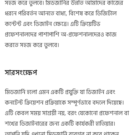
সহজ করে তুলবে। মিডজার্নির উন্নতি আমাদের কাজের
ধরনে পরিবর্তন আনতে বাধ্য, বিশেষ করে ডিজিটাল
কন্টেন্ট এবং ডিজাইন ক্ষেত্রে। এটি ক্রিয়েটিভ
প্রফেশনালদের পাশাপাশি অ-প্রফেশনালদেরও কাজ
করতে সহজ করে তুলবে।
সারসংক্ষেপ
মিডজার্নি হলো এমন একটি প্রযুক্তি যা ডিজাইন এবং
কনটেন্ট ক্রিয়েশন প্রক্রিয়াকে সম্পূর্ণভাবে বদলে দিয়েছে।
এটি কেবল সময় সাশ্রয়ী নয়, বরং যেকোনো প্রফেশনাল বা
শখের ডিজাইনারের জন্য একটি কার্যকরী হাতিয়ার।
আপনি যদি এখনো মিডজার্নি ব্যবহার না করে থাকেন,