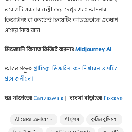
তবে এটি একবার চেষ্টা করে দেখুন এবং আপনার
ডিজাইনিং বা কনটেন্ট ক্রিয়েটিং অভিজ্ঞতাকে একধাপ
এগিয়ে নিয়ে যান।
মিডজার্নি কিনতে ভিজিট করুনঃ
Midjourney AI
আরও পড়ুনঃ
গ্রাফিক্স ডিজাইন কেন শিখবেন ও এটির
প্রয়োজনীয়তা
ঘর সাজাতেঃ
Canvaswala
||
ব্যবসা বাড়াতেঃ
Fixcave
AI ইমেজ জেনারেশন
AI টুলস
কৃত্রিম বুদ্ধিমত্তা