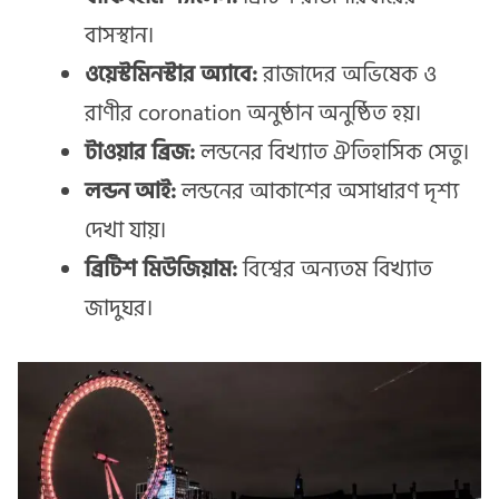
বাসস্থান।
ওয়েস্টমিনস্টার অ্যাবে:
রাজাদের অভিষেক ও
রাণীর coronation অনুষ্ঠান অনুষ্ঠিত হয়।
টাওয়ার ব্রিজ:
লন্ডনের বিখ্যাত ঐতিহাসিক সেতু।
লন্ডন আই:
লন্ডনের আকাশের অসাধারণ দৃশ্য
দেখা যায়।
ব্রিটিশ মিউজিয়াম:
বিশ্বের অন্যতম বিখ্যাত
জাদুঘর।