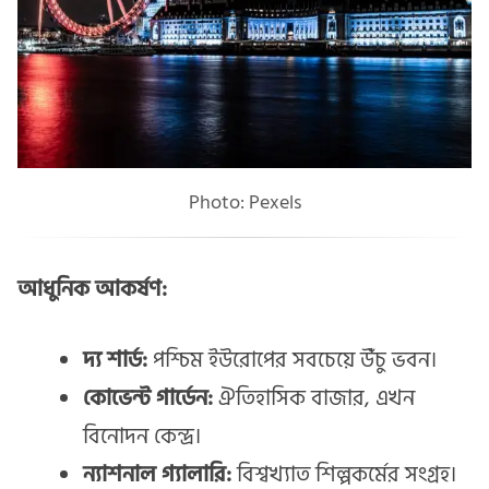
Photo: Pexels
আধুনিক আকর্ষণ:
দ্য শার্ড:
পশ্চিম ইউরোপের সবচেয়ে উঁচু ভবন।
কোভেন্ট গার্ডেন:
ঐতিহাসিক বাজার, এখন
বিনোদন কেন্দ্র।
ন্যাশনাল গ্যালারি:
বিশ্বখ্যাত শিল্পকর্মের সংগ্রহ।