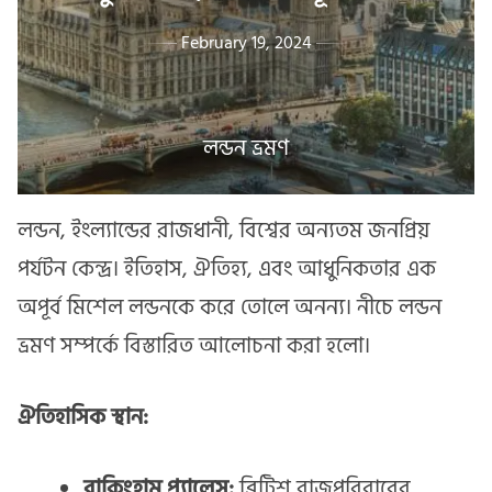
February 19, 2024
লন্ডন ভ্রমণ
লন্ডন, ইংল্যান্ডের রাজধানী, বিশ্বের অন্যতম জনপ্রিয়
পর্যটন কেন্দ্র। ইতিহাস, ঐতিহ্য, এবং আধুনিকতার এক
অপূর্ব মিশেল লন্ডনকে করে তোলে অনন্য। নীচে লন্ডন
ভ্রমণ সম্পর্কে বিস্তারিত আলোচনা করা হলো।
ঐতিহাসিক স্থান:
বাকিংহাম প্যালেস:
ব্রিটিশ রাজপরিবারের