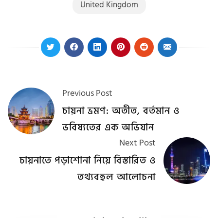
United Kingdom
Previous Post
চায়না ভ্রমণ: অতীত, বর্তমান ও
ভবিষ্যতের এক অভিযান
Next Post
চায়নাতে পড়াশোনা নিয়ে বিস্তারিত ও
তথ্যবহুল আলোচনা