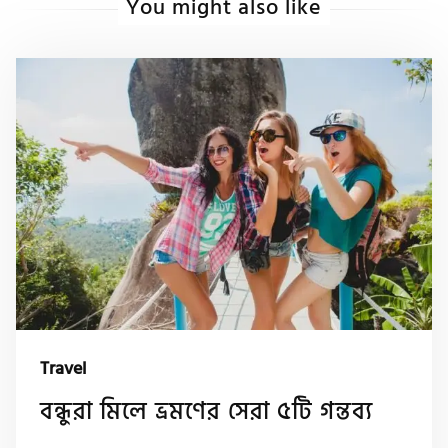
You might also like
Travel
বন্ধুরা মিলে ভ্রমণের সেরা ৫টি গন্তব্য