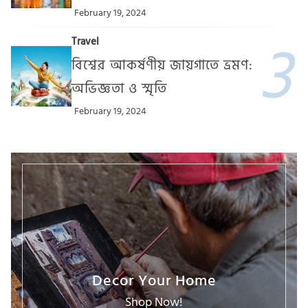
February 19, 2024
Travel
বিশ্বের আকর্ষণীয় জায়গাতে ভ্রমণ:
অভিজ্ঞতা ও স্মৃতি
February 19, 2024
Decor Your Home
Shop Now!